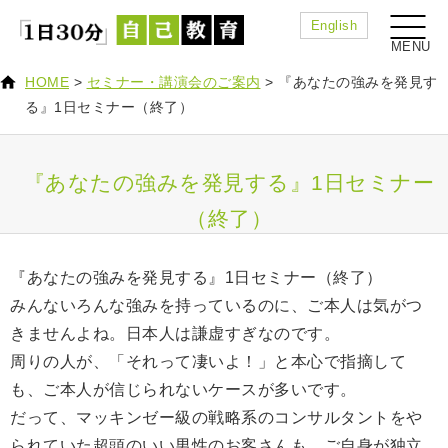
English
HOME
>
セミナー・講演会のご案内
>
『あなたの強みを発見す
る』1日セミナー（終了）
『あなたの強みを発見する』1日セミナー
（終了）
『あなたの強みを発見する』1日セミナー（終了）
みんないろんな強みを持っているのに、ご本人は気がつ
きませんよね。日本人は謙虚すぎなのです。
周りの人が、「それって凄いよ！」と本心で指摘して
も、ご本人が信じられないケースが多いです。
だって、マッキンゼー級の戦略系のコンサルタントをや
られていた超頭のいい男性のお客さんも、ご自身が独立