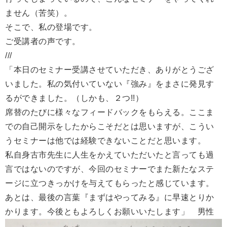
ません（苦笑）。
そこで、私の登場です。
ご受講者の声です。
///
「本日のセミナー受講させていただき、ありがとうござ
いました。私の気付いていない『強み』をまさに発見す
るができました。（しかも、２つ!!）
席替のたびに様々なフィードバックをもらえる。ここま
での自己開示をしたからこそだとは思いますが、こうい
うセミナーは他では経験できないことだと思います。
私自身古市先生に人生をかえていただいたと言っても過
言ではないのですが、今回のセミナーでまた新たなステ
ージに立つきっかけを与えてもらったと感じています。
あとは、最後の言葉『まずはやってみる』に早速とりか
かります。今後ともよろしくお願いいたします」 男性