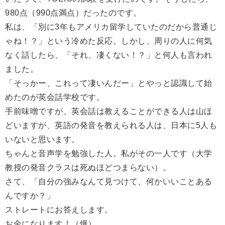
980点（990点満点）だったのです。
私は、「別に3年もアメリカ留学していたのだから普通じ
ゃね！？」という冷めた反応。しかし、周りの人に何気
なく話したら、「それ、凄くない！？」と何人も言われ
ました。
「そっかー、これって凄いんだー」とやっと認識して始
めたのが英会話学校です。
手前味噌ですが、英会話は教えることができる人は山ほ
どいますが、英語の発音を教えられる人は、日本に5人も
いないと思います。
ちゃんと音声学を勉強した人。私がその一人です（大学
教授の発音クラスは死ぬほどつまらない）。
さて、「自分の強みなんて見つけて、何かいいことある
んですか？」
ストレートにお答えします。
お金になります！（爆）