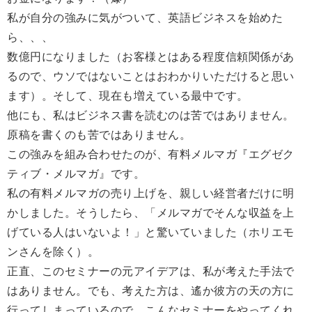
私が自分の強みに気がついて、英語ビジネスを始めた
ら、、、
数億円になりました（お客様とはある程度信頼関係があ
るので、ウソではないことはおわかりいただけると思い
ます）。そして、現在も増えている最中です。
他にも、私はビジネス書を読むのは苦ではありません。
原稿を書くのも苦ではありません。
この強みを組み合わせたのが、有料メルマガ『エグゼク
ティブ・メルマガ』です。
私の有料メルマガの売り上げを、親しい経営者だけに明
かしました。そうしたら、「メルマガでそんな収益を上
げている人はいないよ！」と驚いていました（ホリエモ
ンさんを除く）。
正直、このセミナーの元アイデアは、私が考えた手法で
はありません。でも、考えた方は、遙か彼方の天の方に
行ってしまっているので、こんなセミナーをやってくれ