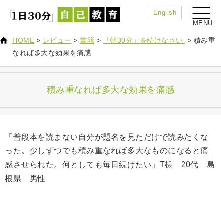
English
HOME
>
レビュー
>
書籍
>
「朝30分」を続けなさい!
>
積み重
なれば多大な効果を痛感
積み重なれば多大な効果を痛感
「普段本を読まない自分が題名を見ただけで読みたくな
った。少しずつでも積み重なれば多大なものになると痛
感させられた。何としても毎日続けたい」T様 20代 島
根県 男性