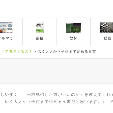
メルマガ
書籍
教材
動画
うして勉強するの？
>
広く大人から子供まで読める良書
解しやすく、「何故勉強した方がいいのか」を教えてくれ
、広く大人から子供まで読める良書だと思います。」 A.