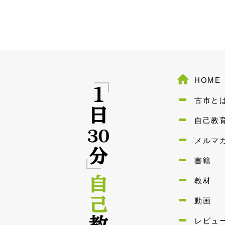
HOME
古市と
自己教
メルマ
書籍
教材
動画
レビュ