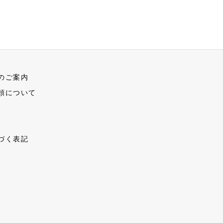
のご案内
頼について
づく表記