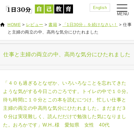
English
HOME
>
レビュー
>
書籍
>
「1日30分」を続けなさい！
>
仕事
と主婦の両立の中、高尚な気分にひたれました
仕事と主婦の両立の中、高尚な気分にひたれました
「４０も過ぎるとなぜか、いろいろなことを忘れてきた
ような気がする今日このごろです。トイレの中で１０分,
待ち時間に１０分とこの本を読むにつけ、忙しい仕事と
主婦の両立の中高尚な気分にひたれました。まだまだ３
０分は実現難しく、読んだだけで勉強した気になりまし
た。おろかです」W.H..様 愛知県 女性 40代