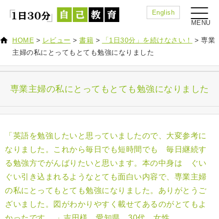
English
HOME
>
レビュー
>
書籍
>
「1日30分」を続けなさい！
>
専業
主婦の私にとってもとても勉強になりました
専業主婦の私にとってもとても勉強になりました
「英語を勉強したいと思っていましたので、大変参考に
なりました。これから毎日でも短時間でも 毎日継続す
る勉強方でがんばりたいと思います。本の中身は ぐい
ぐい引き込まれるようなとても面白い内容で、専業主婦
の私にとってもとても勉強になりました。ありがとうご
ざいました。図がわかりやすく載せてあるのがとてもよ
かったです。 」吉田様 愛知県 3
0代 女性