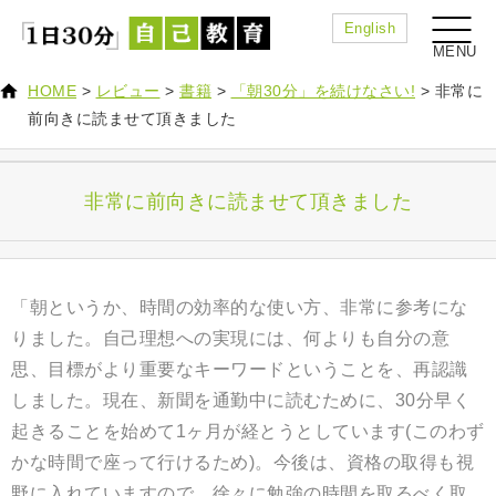
English
HOME
>
レビュー
>
書籍
>
「朝30分」を続けなさい!
>
非常に
前向きに読ませて頂きました
非常に前向きに読ませて頂きました
「朝というか、時間の効率的な使い方、非常に参考にな
りました。自己理想への実現には、何よりも自分の意
思、目標がより重要なキーワードということを、再認識
しました。現在、新聞を通勤中に読むために、30分早く
起きることを始めて1ヶ月が経とうとしています(このわず
かな時間で座って行けるため)。今後は、資格の取得も視
野に入れていますので、徐々に勉強の時間を取るべく取