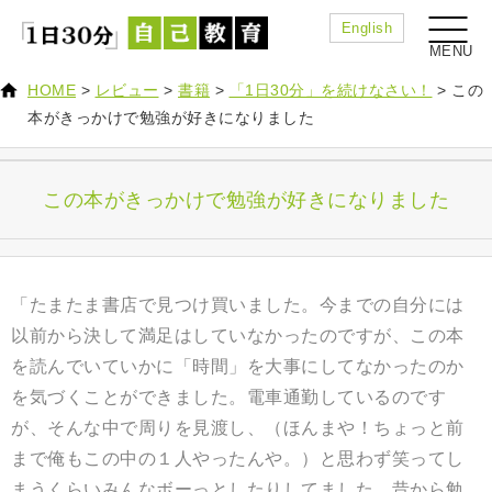
English
HOME
>
レビュー
>
書籍
>
「1日30分」を続けなさい！
>
この
本がきっかけで勉強が好きになりました
この本がきっかけで勉強が好きになりました
「たまたま書店で見つけ買いました。今までの自分には
以前から決して満足はしていなかったのですが、この本
を読んでいていかに「時間」を大事にしてなかったのか
を気づくことができました。電車通勤しているのです
が、そんな中で周りを見渡し、（ほんまや！ちょっと前
まで俺もこの中の１人やったんや。）と思わず笑ってし
まうくらいみんなボーっとしたりしてました。昔から勉