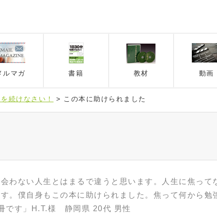
メルマガ
書籍
教材
動画
」を続けなさい！
>
この本に助けられました
出会わない人生とはまるで違うと思います。人生に焦って
ます。僕自身もこの本に助けられました。焦って何から勉
です」H.T.様 静岡県 20代 男性