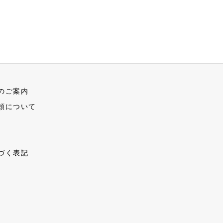
のご案内
頼について
づく表記