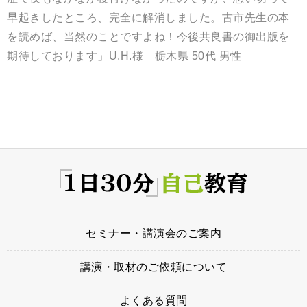
早起きしたところ、完全に解消しました。古市先生の本
を読めば、当然のことですよね！今後共良書の御出版を
期待しております」U.H.様 栃木県 50代 男性
セミナー・講演会のご案内
講演・取材のご依頼について
よくある質問