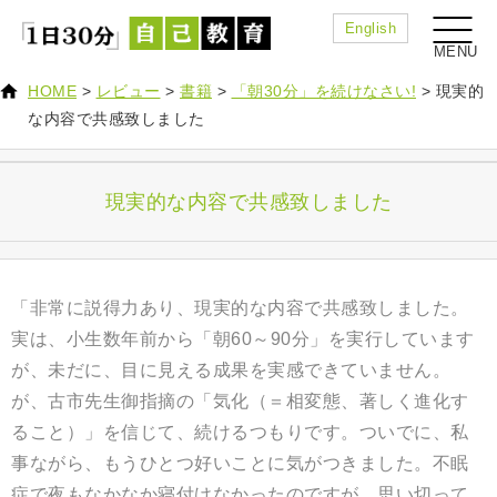
English
HOME
>
レビュー
>
書籍
>
「朝30分」を続けなさい!
>
現実的
な内容で共感致しました
現実的な内容で共感致しました
「非常に説得力あり、現実的な内容で共感致しました。
実は、小生数年前から「朝60～90分」を実行しています
が、未だに、目に見える成果を実感できていません。
が、古市先生御指摘の「気化（＝相変態、著しく進化す
ること）」を信じて、続けるつもりです。ついでに、私
事ながら、もうひとつ好いことに気がつきました。不眠
症で夜もなかなか寝付けなかったのですが、思い切って