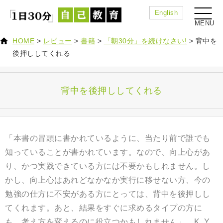
English
HOME
>
レビュー
>
書籍
>
「朝30分」を続けなさい!
>
背中を
後押ししてくれる
背中を後押ししてくれる
「本書の冒頭に書かれているように、当たり前で誰でも
知っていることが書かれています。なので、向上心があ
り、かつ実践できている方には不要かもしれません。し
かし、向上心はあれどなかなか実行に移せない方、今の
勉強の仕方に不安がある方にとっては、背中を後押しし
てくれます。あと、結果をすぐに求めるタイプの方に
も、考え方を変えるのに役立つかもしれません
」 K. Y.