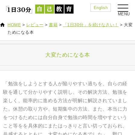
English
HOME
>
レビュー
>
書籍
>
「1日30分」を続けなさい！
>
大変
ためになる本
大変ためになる本
「勉強をしようとする人が陥りやすい過ちを、自らの経
験を通して分かりやすく説明し、その解決方法、勉強を
楽しく、能率的に進める方法が明解に解説されていまし
た。休憩の取り方や、短期集中の方法、また、本当に力
をつけるためには自分自身で勉強の時間を増やすという
こと等をを具体的にまたはっきりと言い切っておられ、
共感するとともに、大変ためになる本でした
」 野口