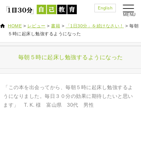
English
HOME
>
レビュー
>
書籍
>
「1日30分」を続けなさい！
>
毎朝
５時に起床し勉強するようになった
毎朝５時に起床し勉強するようになった
「この本を出会ってから、毎朝５時に起床し勉強するよ
うになりました。毎日３０分の効果に期待したいと思い
ます
」 T. K. 様 富山県 30代 男性