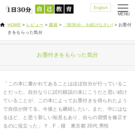
English
HOME
>
レビュー
>
書籍
>
「朝30分」を続けなさい!
>
お墨付
きをもらった気分
お墨付きをもらった気分
「この本に書かれてあることはほぼ自分が行っているこ
とだった。自分なりに試行錯誤の末にこうだと思い続け
ていることが、この本によってお墨付きを得られたよう
で自信が持てる。今後とも継続したい。また、中にはな
るほど、と思う新しい知見もあり、自らの習慣を修正す
るのに役立った」 Y．F．様 東京都 20代 男性