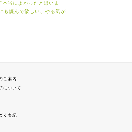
て本当によかったと思いま
人にも読んで欲しい、やる気が
のご案内
頼について
づく表記