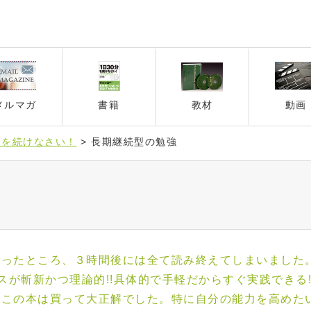
メルマガ
書籍
教材
動画
」を続けなさい！
>
長期継続型の勉強
買ったところ、３時間後には全て読み終えてしまいました
スが斬新かつ理論的!!具体的で手軽だからすぐ実践できる!
、この本は買って大正解でした。特に自分の能力を高めた