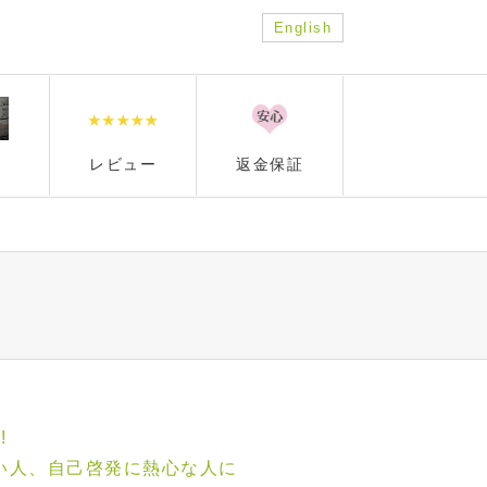
English
レビュー
返金保証
。
!
い人、自己啓発に熱心な人に