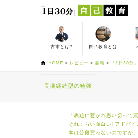
古市とは?
自己教育とは
HOME
>
レビュー
>
書籍
>
「1日30分
長期継続型の勉強
「表題に惹かれ思い切って
それくらい面白い!!アドバイ
本は普段買わないのですが