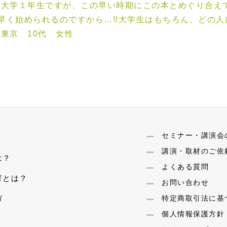
は大学１年生ですが、この早い時期にこの本とめぐり合え
が早く始められるのですから…!!大学生はもちろん、どの
東京 10代 女性
セミナー・講演会
講演・取材のご依
は？
よくある質問
育とは？
お問い合わせ
ガ
特定商取引法に基
個人情報保護方針