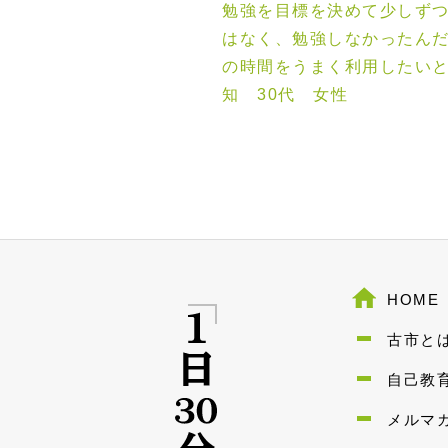
勉強を目標を決めて少しず
はなく、勉強しなかったん
の時間をうまく利用したい
知 30代 女性
HOME
古市と
自己教
メルマ