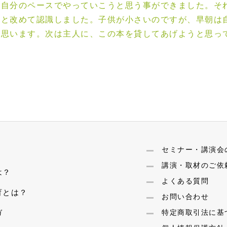
つ自分のペースでやっていこうと思う事ができました。そ
だと改めて認識しました。子供が小さいのですが、早朝は
と思います。次は主人に、この本を貸してあげようと思っ
セミナー・講演会
講演・取材のご依
は？
よくある質問
育とは？
お問い合わせ
ガ
特定商取引法に基