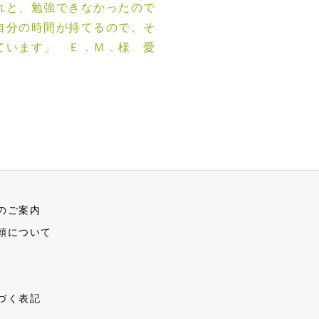
れと、勉強できなかったので
自分の時間が持てるので、そ
ています」 Ｅ．Ｍ．様 愛
のご案内
頼について
づく表記