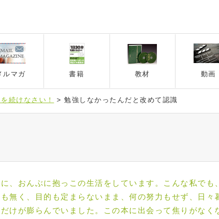
メルマガ
書籍
教材
動画
」を続けなさい！
>
勉強しなかったんだと改めて認識
人に、おんぶに抱っこの生活をしています。こんな私でも
得も無く、目的も定まらないまま、何の努力もせず、日々
りだけが膨らんでいました。この本に出会って焦りがなく