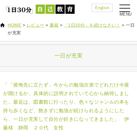
English
HOME
>
レビュー
>
書籍
>
「1日30分」を続けなさい！
>
一日
が充実
一日が充実
「「後悔先に立たず」今からの勉強次第でどれだけ今後
が開けるか、具体的に説明されていて心から納得しまし
た。最近は、図書館に行ったり、色々なジャンルの本を
持ち歩くなど、飽きずに勉強が続けられるようにした
ら、一日が充実して自分が好きになってきました」 伊
藤様 静岡 ２０代 女性