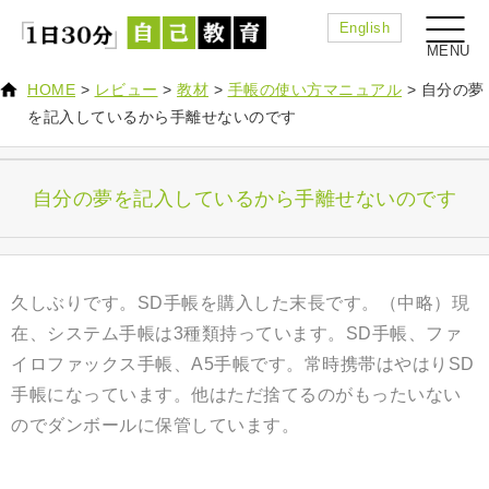
English
HOME
>
レビュー
>
教材
>
手帳の使い方マニュアル
>
自分の夢
を記入しているから手離せないのです
自分の夢を記入しているから手離せないのです
久しぶりです。SD手帳を購入した末長です。（中略）現
在、システム手帳は3種類持っています。SD手帳、ファ
イロファックス手帳、A5手帳です。常時携帯はやはりSD
手帳になっています。他はただ捨てるのがもったいない
のでダンボールに保管しています。