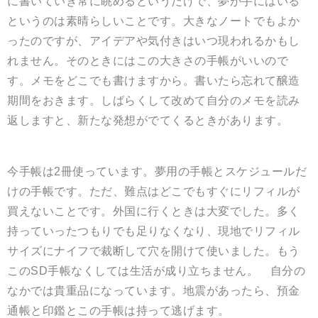
に書いていき常に眺めるというだけで、夢が手にはいる
というのは素晴らしいことです。大きなノートでもよか
ったのですが、アイデアや気付きはいつ現われるかもし
れません。そのときにはこの大きさの手帳がいいので
す。メモをどこでも書けますから。書いたら忘れて醸造
期間をおきます。しばらくして改めて自分のメモを読み
返しますと、新たな発想がでてくるときがあります。
今手帳は2冊使っています。夢用の手帳とスケジュールだ
けの手帳です。ただ、難点はどこでもすぐにリフィルが
買えないことです。外国に行くときは大変でした。多く
持っていったつもりでも足りなくなり、現地でリフィル
サイズにナイフで裁断して穴を開けて使いました。もう
このSD手帳なくしては生活が成り立ちません。 自分の
なかでは貴重品になっています。地震があったら、預金
通帳と印鑑とこの手帳は持って逃げます。