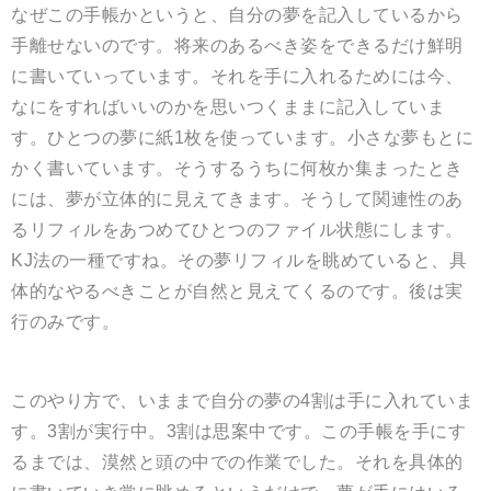
なぜこの手帳かというと、自分の夢を記入しているから
手離せないのです。将来のあるべき姿をできるだけ鮮明
に書いていっています。それを手に入れるためには今、
なにをすればいいのかを思いつくままに記入していま
す。ひとつの夢に紙1枚を使っています。小さな夢もとに
かく書いています。そうするうちに何枚か集まったとき
には、夢が立体的に見えてきます。そうして関連性のあ
るリフィルをあつめてひとつのファイル状態にします。
KJ法の一種ですね。その夢リフィルを眺めていると、具
体的なやるべきことが自然と見えてくるのです。後は実
行のみです。
このやり方で、いままで自分の夢の4割は手に入れていま
す。3割が実行中。3割は思案中です。この手帳を手にす
るまでは、漠然と頭の中での作業でした。それを具体的