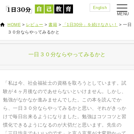
English
HOME
>
レビュー
>
書籍
>
「1日30分」を続けなさい！
>
一日
３０分ならやってみるかと
一日３０分ならやってみるかと
「私は今、社会福祉士の資格を取ろうとしています。試
験が４ヶ月後なのであせらないといけません。しかし、
勉強がなかなか進みませんでした。この本を読んでか
ら、一日３０分ならやってみるかと思い、それがきっか
けで毎日出来るようになりました。勉強はコツコツと習
慣化できるようになるのが大切だと思います。先生の
「三日坊主でもいいのです」と言う言葉が大変助かって