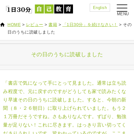
English
HOME
>
レビュー
>
書籍
>
「1日30分」を続けなさい！
>
その
日のうちに読破しました
その日のうちに読破しました
「書店で気になって手にとって見ました。通常は立ち読
み程度で、元に戻すのですがどうしても家で読みたくな
り早速その日のうちに読破しました。すると、今朝の新
聞（８・２６朝日）に取り上げられていました。もう２
１万冊だそうですね。さもありなんです。ずばり、勉強
量が足りない！これに尽きます。はっきり言い切ってく
ださりうれしいです。皆わかっているのですが、ここま