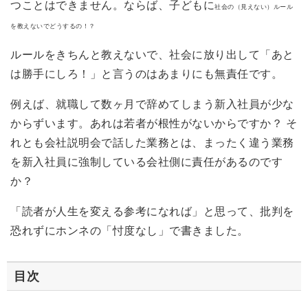
つことはできません。ならば、子どもに
社会の（見えない）ルール
を教えないでどうするの！？
ルールをきちんと教えないで、社会に放り出して「あと
は勝手にしろ！」と言うのはあまりにも無責任です。
例えば、就職して数ヶ月で辞めてしまう新入社員が少な
からずいます。あれは若者が根性がないからですか？ そ
れとも会社説明会で話した業務とは、まったく違う業務
を新入社員に強制している会社側に責任があるのです
か？
「読者が人生を変える参考になれば」と思って、批判を
恐れずにホンネの「忖度なし」で書きました。
目次