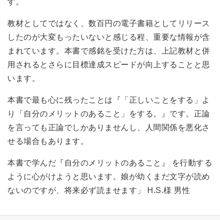
す。
教材としてではなく、数百円の電子書籍としてリリース
したのが大変もったいないと感じる程、重要な情報が含
まれています。本書で感銘を受けた方は、上記教材と併
用されるとさらに目標達成スピードが向上することと思
います。
本書で最も心に残ったことは『「正しいことをする」よ
り「自分のメリットのあること」をする。』です。正論
を言っても正論でしかありませんし、人間関係を悪化さ
せる場合もあります。
本書で学んだ『自分のメリットのあること』 を行動する
ように心がけようと思います。娘が幼くまだ文字が読め
ないのですが、将来必ず読ませます」 H.S.様 男性