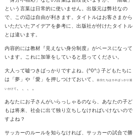
という言葉は日常的に使いません。出版元は弊社なの
で、この辺は自由が利きます。タイトルはお客さまから
いただいたアイデアを参考に、出版社が付けたタイトル
とは違います。
内容的には教材『見えない身分制度』がベースになって
います。これに加筆をしていると思ってください。
大人って嘘つきばっかりですよね。(^0^;) 子どもたちに
は「夢」や「愛」を押しつけておいて、
自分たちはカネばっかり追
、、、。
いかけて
あなたにお子さんがいらっしゃるのなら、あなたの子ど
もは将来、社会に出て独り立ちしなければいけないので
すよね？
サッカーのルールを知らなければ、サッカーの試合で勝