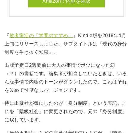
Amazonで内容を確認
『
敗者復活の「学問のすすめ」
』Kindle版を2018年4月
上旬にリリースしました。サブタイトルは『現代の身分
制度を生き抜く知恵』。
出版予定日2週間前に大人の事情でボツになった幻
（？）の書籍です。編集者が担当していたときは、いろ
んな事情で内容のトーンがダウンしたので、これはそれ
を改めて忖度なしバージョンです。
特に出版社が気にしたのが「身分制度」という表記。こ
れを「階級社会」に変更されたので、元の「身分制度」
に戻しています。
「身分不相応」などの言葉は普段使いますが、「階級」