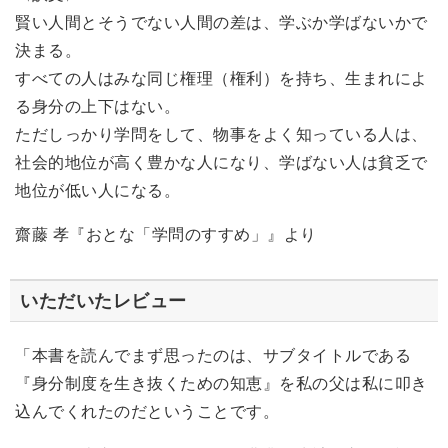
賢い人間とそうでない人間の差は、学ぶか学ばないかで
決まる。
すべての人はみな同じ権理（権利）を持ち、生まれによ
る身分の上下はない。
ただしっかり学問をして、物事をよく知っている人は、
社会的地位が高く豊かな人になり、学ばない人は貧乏で
地位が低い人になる。
齋藤 孝『おとな「学問のすすめ」』より
いただいたレビュー
「本書を読んでまず思ったのは、サブタイトルである
『身分制度を生き抜くための知恵』を私の父は私に叩き
込んでくれたのだということです。