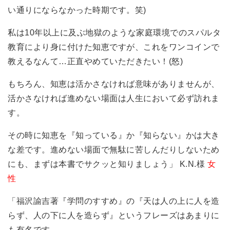
い通りにならなかった時期です。笑)
私は10年以上に及ぶ地獄のような家庭環境でのスパルタ
教育により身に付けた知恵ですが、これをワンコインで
教えるなんて…正直やめていただきたい！(怒)
もちろん、知恵は活かさなければ意味がありませんが、
活かさなければ進めない場面は人生において必ず訪れま
す。
その時に知恵を『知っている』か『知らない』かは大き
な差です。進めない場面で無駄に苦しんだりしないため
にも、まずは本書でサクッと知りましょう」 K.N.様
女
性
「福沢諭吉著『学問のすすめ』の『天は人の上に人を造
らず、人の下に人を造らず』というフレーズはあまりに
も有名です。