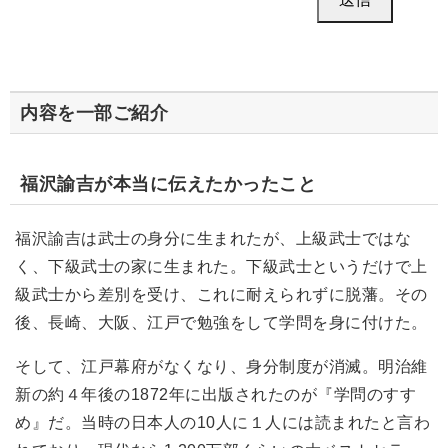
内容を一部ご紹介
福沢諭吉が本当に伝えたかったこと
福沢諭吉は武士の身分に生まれたが、上級武士ではな
く、下級武士の家に生まれた。下級武士というだけで上
級武士から差別を受け、これに耐えられずに脱藩。その
後、長崎、大阪、江戸で勉強をして学問を身に付けた。
そして、江戸幕府がなくなり、身分制度が消滅。明治維
新の約４年後の1872年に出版されたのが『学問のすす
め』だ。当時の日本人の10人に１人には読まれたと言わ