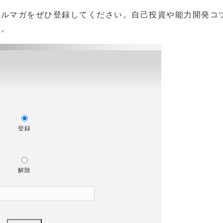
メルマガをぜひ登録してください。自己投資や能力開発コ
す。
登録
解除