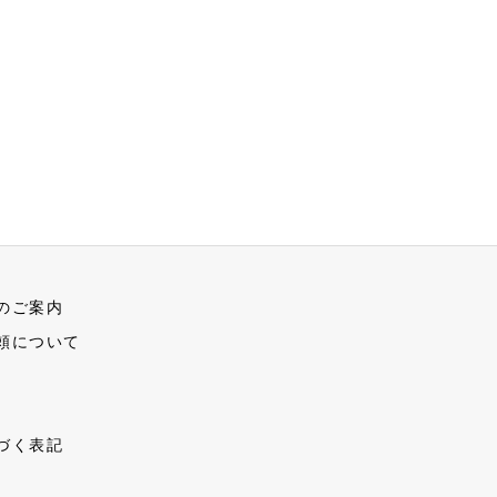
のご案内
頼について
づく表記