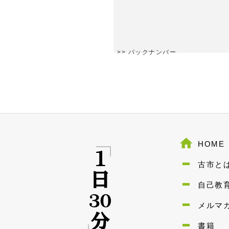
>> バックナンバー
HOME
古市と
自己教
メルマ
書籍