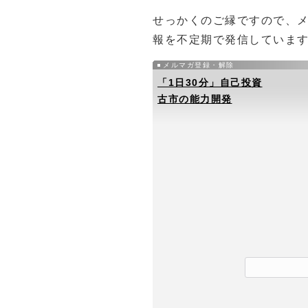
せっかくのご縁ですので、
報を不定期で発信していま
メルマガ登録・解除
「1日30分」自己投資
古市の能力開発