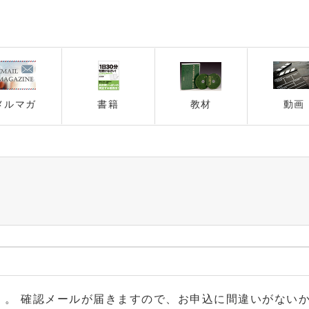
メルマガ
書籍
教材
動画
 。 確認メールが届きますので、お申込に間違いがない