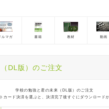
メルマガ
書籍
教材
動画
（DL版）のご注文
学校の勉強と君の未来（DL版）のご注文
トカード決済を選ぶと、決済完了後すぐにダウンロード