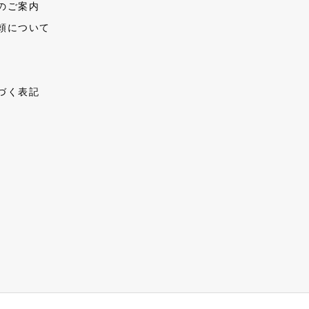
のご案内
頼について
づく表記