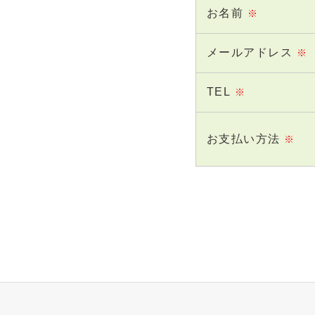
お名前
※
メールアドレス
※
TEL
※
お支払い方法
※