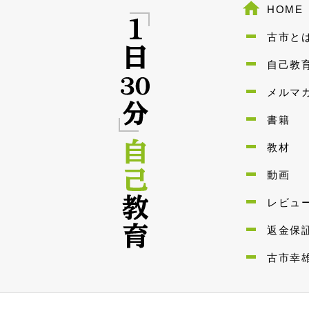
HOME
古市と
自己教
メルマ
書籍
教材
動画
レビュ
返金保
古市幸