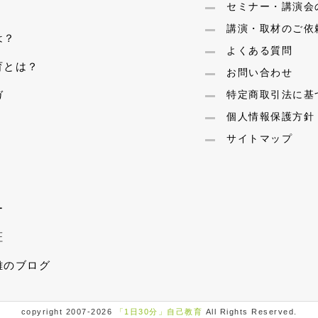
セミナー・講演会
講演・取材のご依
は？
よくある質問
育とは？
お問い合わせ
ガ
特定商取引法に基
個人情報保護方針
サイトマップ
ー
証
雄のブログ
copyright 2007
-2026
「1日30分」自己教育
All Rights Reserved.