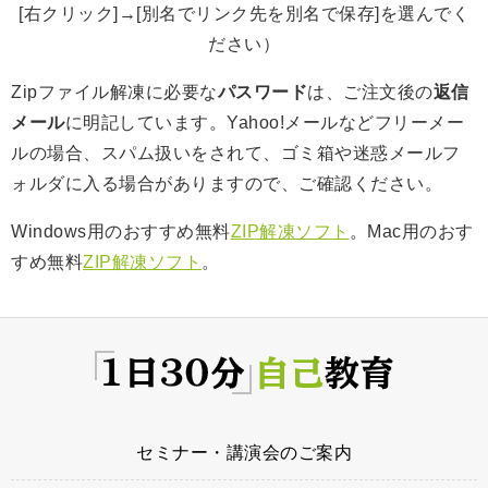
[右クリック]→[別名でリンク先を別名で保存]を選んでく
ださい）
Zipファイル解凍に必要な
パスワード
は、ご注文後の
返信
メール
に明記しています。Yahoo!メールなどフリーメー
ルの場合、スパム扱いをされて、ゴミ箱や迷惑メールフ
ォルダに入る場合がありますので、ご確認ください。
Windows用のおすすめ無料
ZIP解凍ソフト
。Mac用のおす
すめ無料
ZIP解凍ソフト
。
セミナー・講演会のご案内