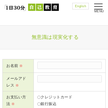
English
無意識は現実化する
お名前
※
メールアド
レス
※
お支払い方
クレジットカード
法
銀行振込
※