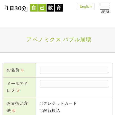
English
アベノミクス バブル崩壊
お名前
※
メールアド
レス
※
お支払い方
クレジットカード
法
銀行振込
※