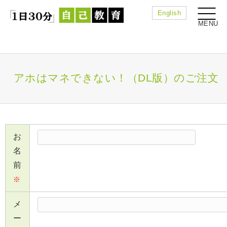
English
アホはマネできない！（DL版）のご注文
お
名
前
※
メ
ー