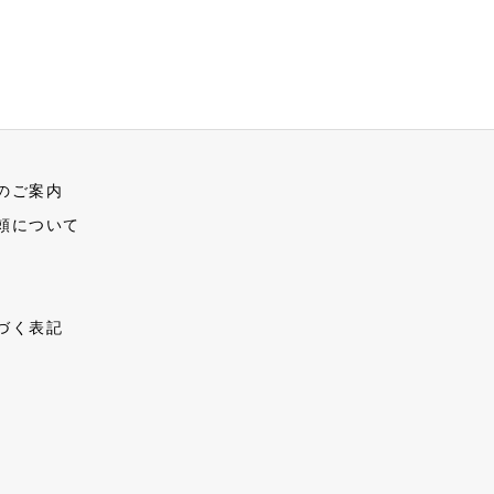
のご案内
頼について
づく表記