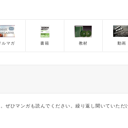
メルマガ
書籍
教材
動画
す。ぜひマンガも読んでください。繰り返し聞いていただ