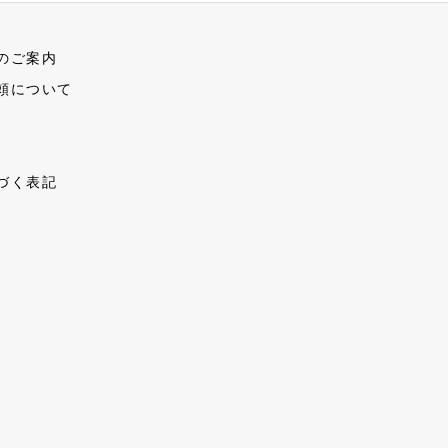
のご案内
頼について
づく表記