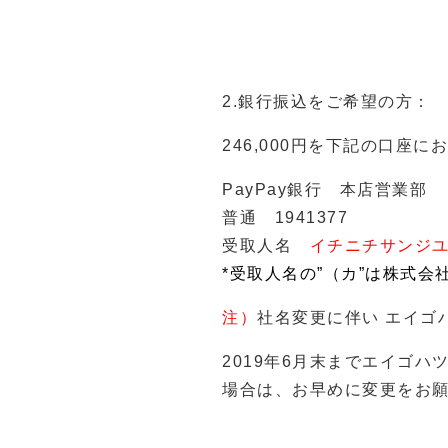
2.銀行振込をご希望の方：
246,000円を下記の口
PayPay銀行 本店営業部
普通 1941377
受取人名
イチニチサンジ
*受取人名の”（カ”は株式会
注）
社名変更に伴い エイゴ
2019年6月末までエイゴ
場合は、お早めに変更をお