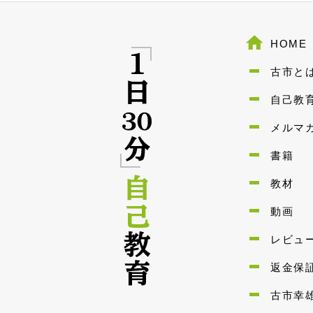
HOME
古市と
自己教
メルマ
書籍
教材
動画
レビュ
返金保
古市幸