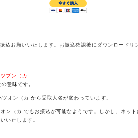
座にお振込お願いいたします。お振込確認後にダウンロード
ユツプン（カ
社の意味です。
ハツオン（カ から受取人名が変わっています。
ハツオン（カ でもお振込が可能なようです。しかし、ネッ
願いいたします。