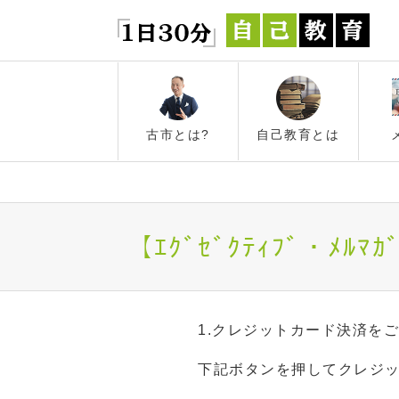
古市とは?
自己教育とは
【ｴｸﾞｾﾞｸﾃｨﾌﾞ・
1.クレジットカード決済を
下記ボタンを押してクレジ