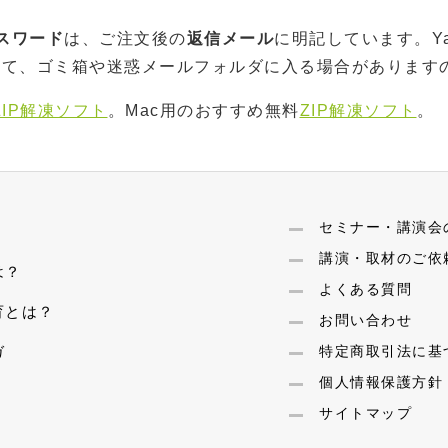
スワード
は、ご注文後の
返信メール
に明記しています。Ya
れて、ゴミ箱や迷惑メールフォルダに入る場合があります
ZIP解凍ソフト
。Mac用のおすすめ無料
ZIP解凍ソフト
。
セミナー・講演会
講演・取材のご依
は？
よくある質問
育とは？
お問い合わせ
ガ
特定商取引法に基
個人情報保護方針
サイトマップ