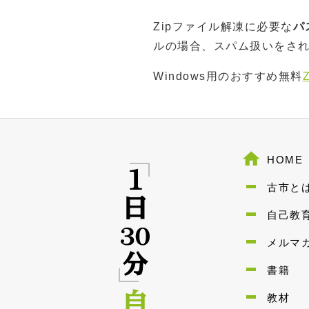
Zipファイル解凍に必要な
パ
ルの場合、スパム扱いをさ
Windows用のおすすめ無料
HOME
古市と
自己教
メルマ
書籍
教材