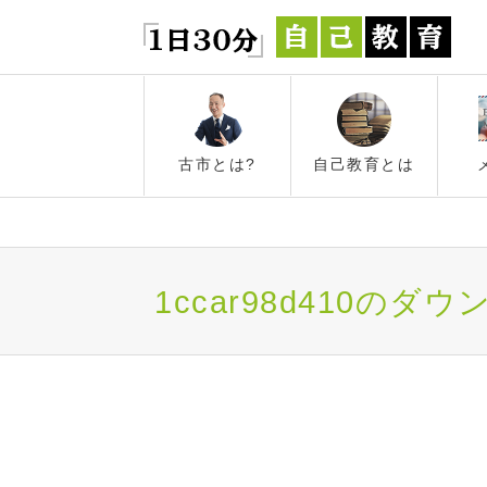
古市とは?
自己教育とは
1ccar98d410の