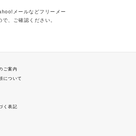
hoo!メールなどフリーメー
ので、ご確認ください。
のご案内
頼について
づく表記