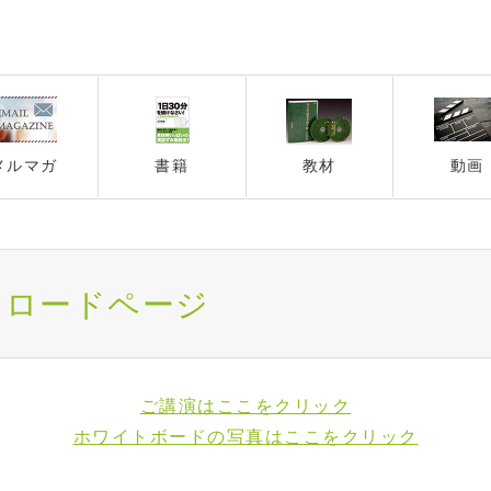
メルマガ
書籍
教材
動画
ダウンロードページ
ご講演はここをクリック
ホワイトボードの写真はここをクリック