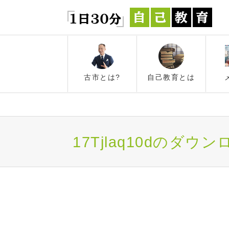
古市とは?
自己教育とは
17Tjlaq10dのダウ