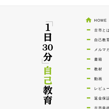
HOME
古市と
自己教
メルマ
書籍
教材
動画
レビュ
返金保
古市幸