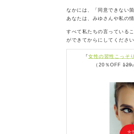
なかには、「同意できない
あなたは、みゆさんや私の
すべて私たちの言っている
ができてからにしてくださ
『
女性の習性こっそ
（20％OFF
129