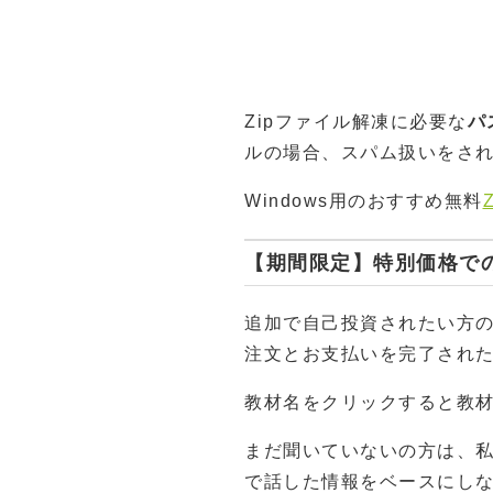
Zipファイル解凍に必要な
パ
ルの場合、スパム扱いをさ
Windows用のおすすめ無料
【期間限定】特別価格で
追加で自己投資されたい方
注文とお支払いを完了され
教材名をクリックすると教
まだ聞いていないの方は、
で話した情報をベースにし