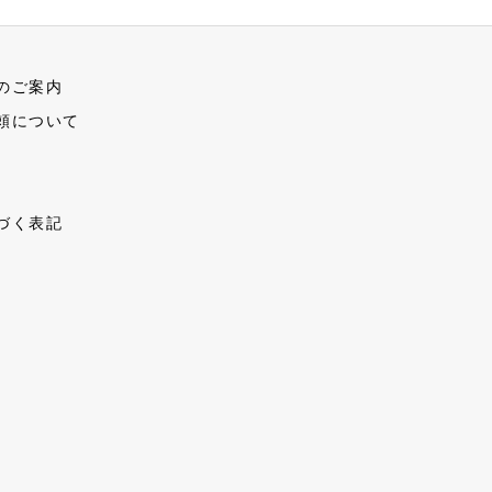
のご案内
頼について
づく表記