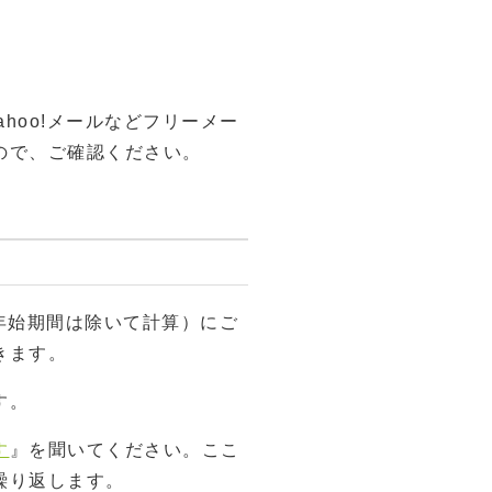
hoo!メールなどフリーメー
ので、ご確認ください。
年始期間は除いて計算）にご
きます。
す。
す
』を聞いてください。ここ
繰り返します。