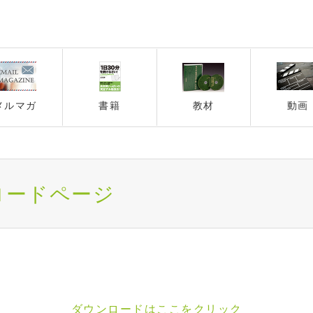
メルマガ
書籍
教材
動画
ンロードページ
ダウンロードはここをクリック