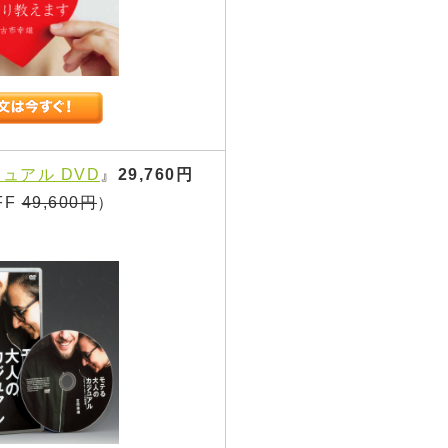
ュアル DVD
』
29,760円
FF
49,600円
）