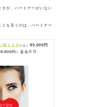
ますが、パートナーがいない
ことを言うのは、パートナー
り教えます
』
95,000円
DL版
18,800円
）返金不可