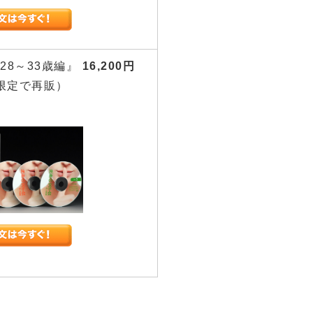
28～33歳編』
16,200円
限定で再販）