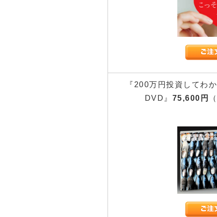
『200万円投資してわ
DVD』
75,600円
（