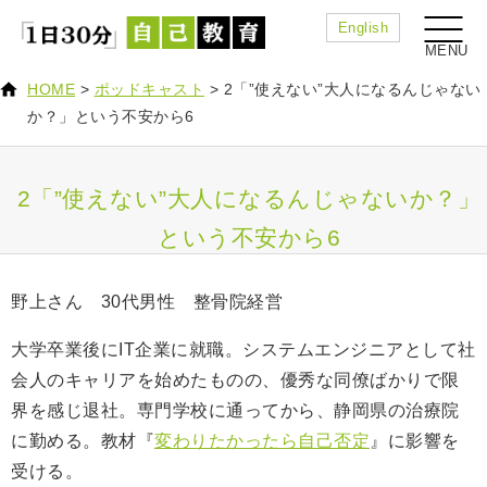
English
HOME
>
ポッドキャスト
>
2「”使えない”大人になるんじゃない
か？」という不安から6
2「”使えない”大人になるんじゃないか？」
という不安から6
野上さん 30代男性 整骨院経営
大学卒業後にIT企業に就職。システムエンジニアとして社
会人のキャリアを始めたものの、優秀な同僚ばかりで限
界を感じ退社。専門学校に通ってから、静岡県の治療院
に勤める。教材『
変わりたかったら自己否定
』に影響を
受ける。