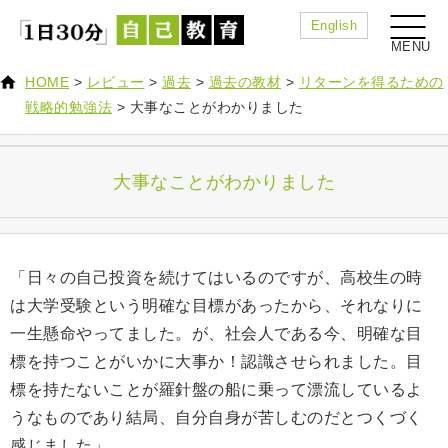
English
HOME
>
レビュー
>
過去
>
過去の教材
>
リターンを得るための
戦略的勉強法
>
大事なことがわかりました
大事なことがわかりました
「日々の自己投資を続けてはいるのですが、高校生の時
は大学受験という明確な目標があったから、それなりに
一生懸命やってました。が、社会人である今、明確な目
標を持つことがいかに大事か！認識させられました。目
標を持たないことが羅針盤の船に乗って漂流しているよ
うなものであり結局、自分自身が苦しむのだとつくづく
感じました」