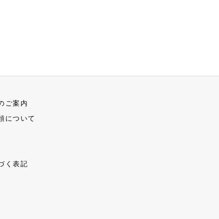
のご案内
頼について
づく表記