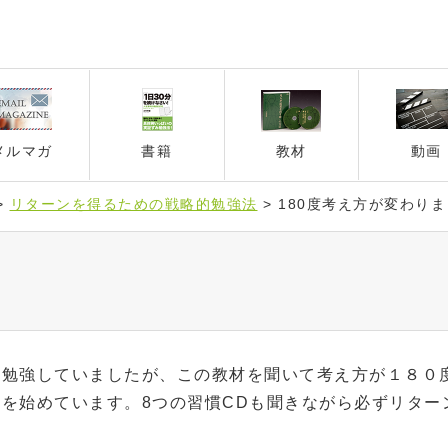
メルマガ
書籍
教材
動画
>
リターンを得るための戦略的勉強法
>
180度考え方が変わり
を勉強していましたが、この教材を聞いて考え方が１８０
を始めています。8つの習慣CDも聞きながら必ずリター