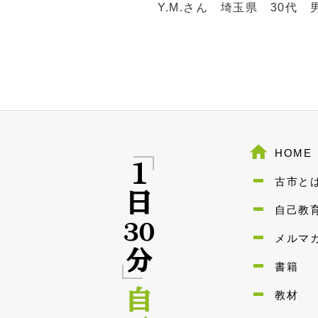
Y.M.さん 埼玉県 30代 
HOME
古市と
自己教
メルマ
書籍
教材