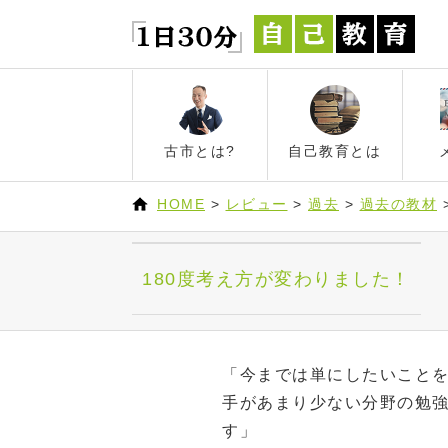
古市とは?
自己教育とは
HOME
>
レビュー
>
過去
>
過去の教材
180度考え方が変わりました！
「今までは単にしたいこと
手があまり少ない分野の勉強
す」